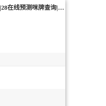
谨记地址-28Yc.com 加拿大28-加拿大28预测|加拿大PC结果查询|28在线预测咪牌查询|加拿大PC在线预测_专注研究咪牌_加拿大PC组合_官方!