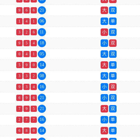
21
大
双
9
6
6
06
大
单
1
4
1
11
小
双
3
2
6
18
小
双
9
5
4
05
大
双
0
4
1
14
大
单
5
9
0
08
大
单
3
3
2
16
小
双
9
3
4
21
小
双
6
9
6
21
大
双
7
9
5
16
小
单
2
7
7
14
大
单
6
8
0