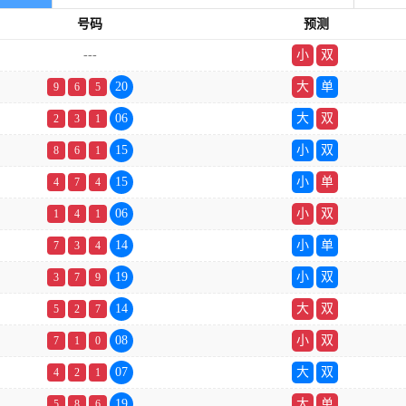
号码
预测
---
小
双
20
大
单
9
6
5
06
大
双
2
3
1
15
小
双
8
6
1
15
小
单
4
7
4
06
小
双
1
4
1
14
小
单
7
3
4
19
小
双
3
7
9
14
大
双
5
2
7
08
小
双
7
1
0
07
大
双
4
2
1
19
大
单
5
8
6