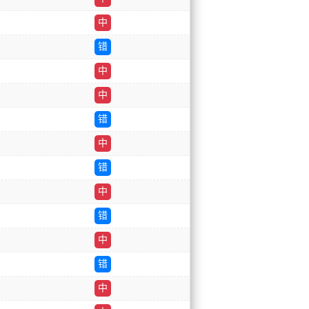
中
错
中
中
错
中
错
中
错
中
错
中