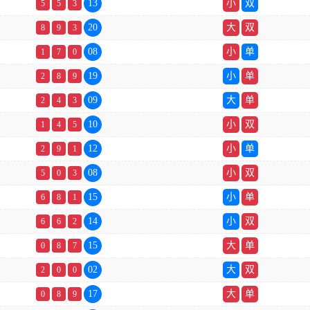
13
小
双
5
5
3
20
大
双
8
9
3
08
小
单
1
7
0
19
小
单
2
8
9
09
大
单
2
4
3
10
小
双
1
4
5
12
小
单
2
9
1
08
小
双
5
0
3
15
小
单
6
8
1
14
小
双
6
6
2
15
大
单
0
8
7
02
大
双
2
0
0
17
大
单
0
8
9