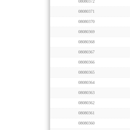
08080372
08080371
08080370
08080369
08080368
08080367
08080366
08080365
08080364
08080363
08080362
08080361
08080360