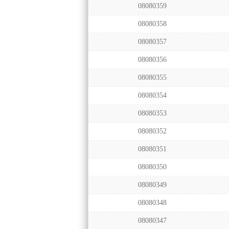
08080359
08080358
08080357
08080356
08080355
08080354
08080353
08080352
08080351
08080350
08080349
08080348
08080347