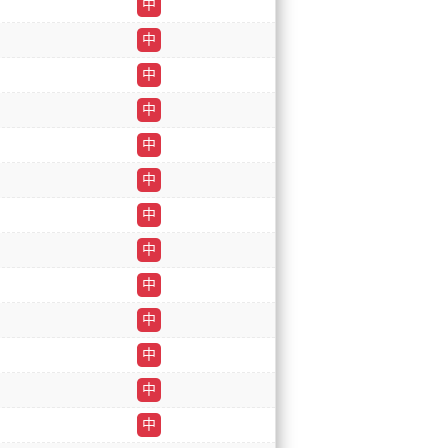
中
中
中
中
中
中
中
中
中
中
中
中
中