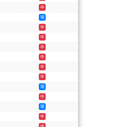
中
错
中
中
中
中
中
中
错
中
错
中
中