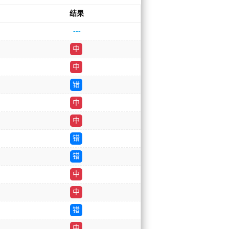
结果
---
中
中
错
中
中
错
错
中
中
错
中