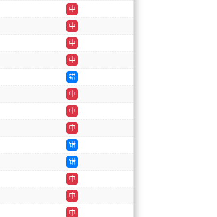
中
中
中
中
错
中
中
中
错
错
中
中
中