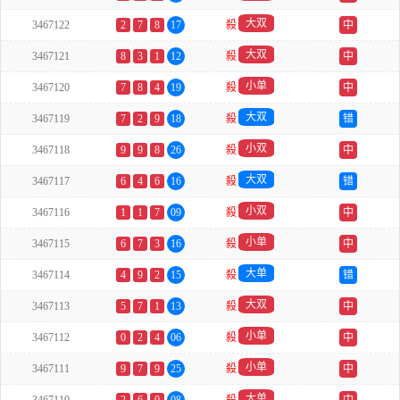
大双
3467122
2
7
8
17
殺
中
大双
3467121
8
3
1
12
殺
中
小单
3467120
7
8
4
19
殺
中
大双
3467119
7
2
9
18
殺
错
小双
3467118
9
9
8
26
殺
中
大双
3467117
6
4
6
16
殺
错
小双
3467116
1
1
7
09
殺
中
小单
3467115
6
7
3
16
殺
中
大单
3467114
4
9
2
15
殺
错
大双
3467113
5
7
1
13
殺
中
小单
3467112
0
2
4
06
殺
中
小单
3467111
9
7
9
25
殺
中
大单