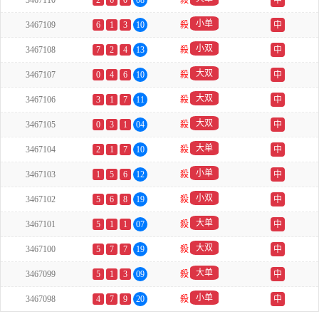
3467110
2
6
0
08
殺
中
小单
3467109
6
1
3
10
殺
中
小双
3467108
7
2
4
13
殺
中
大双
3467107
0
4
6
10
殺
中
大双
3467106
3
1
7
11
殺
中
大双
3467105
0
3
1
04
殺
中
大单
3467104
2
1
7
10
殺
中
小单
3467103
1
5
6
12
殺
中
小双
3467102
5
6
8
19
殺
中
大单
3467101
5
1
1
07
殺
中
大双
3467100
5
7
7
19
殺
中
大单
3467099
5
1
3
09
殺
中
小单
3467098
4
7
9
20
殺
中