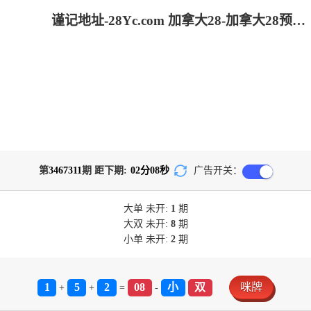
谨记地址-28Yc.com 加拿大28-加拿大28预测|加拿大PC结果查询|28在线预测咪牌查询|加拿大PC在线预测_专注研究咪牌_加拿大PC组合_官方!
第
3467311
期 距下期:
02
分
08
秒
广告开关：
大单
未开:
1
期
大双
未开:
8
期
小单
未开:
2
期
1
5
2
08
小
双
咪牌
+
+
=
-