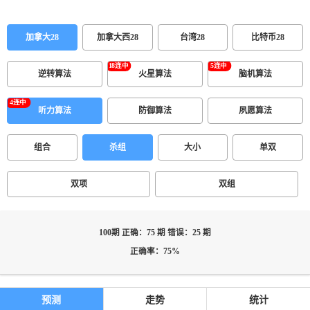
加拿大28
加拿大西28
台湾28
比特币28
逆转算法
火星算法
脑机算法
听力算法
防御算法
夙愿算法
组合
杀组
大小
单双
双项
双组
100期 正确：75 期 错误：25 期
正确率：75%
预测
走势
统计