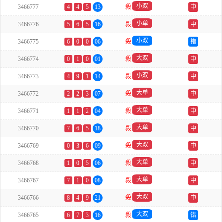
小双
3466777
4
4
5
13
殺
中
小单
3466776
5
6
5
16
殺
中
小双
3466775
6
0
0
06
殺
错
大双
3466774
0
1
0
01
殺
中
小双
3466773
4
9
1
14
殺
中
大单
3466772
2
2
3
07
殺
中
大单
3466771
1
1
2
04
殺
中
大单
3466770
7
6
5
18
殺
中
大双
3466769
0
3
6
09
殺
中
大单
3466768
1
0
5
06
殺
中
大单
3466767
7
1
0
08
殺
中
大双
3466766
8
4
9
21
殺
中
大双
3466765
6
7
3
16
殺
错