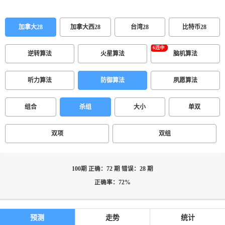
加拿大28
加拿大西28
台湾28
比特币28
逆转算法
火星算法
脑机算法
听力算法
防御算法
夙愿算法
组合
杀组
大小
单双
双项
双组
100期 正确：72 期 错误：28 期
正确率：72%
预测
走势
统计