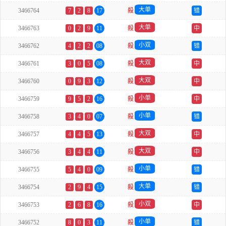
大单
3466764
7
2
8
17
殺
错
大单
3466763
0
2
9
11
殺
中
小双
3466762
4
2
2
08
殺
错
大双
3466761
3
0
5
08
殺
中
大双
3466760
0
9
3
12
殺
中
小单
3466759
9
5
2
16
殺
中
小单
3466758
3
4
0
07
殺
错
大双
3466757
4
4
5
13
殺
中
大双
3466756
3
4
4
11
殺
中
小单
3466755
5
4
0
09
殺
错
大单
3466754
2
9
4
15
殺
错
小双
3466753
2
6
8
16
殺
中
小单
3466752
8
0
3
11
殺
错