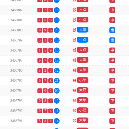
3466803
5
8
0
13
殺
中
大双
3466802
1
7
7
15
殺
中
小双
3466801
1
6
8
15
殺
中
大单
3466800
8
9
6
23
殺
错
小双
3466799
3
1
6
10
殺
错
大双
3466798
1
5
9
15
殺
中
大单
3466797
0
7
6
13
殺
中
大单
3466796
3
2
7
12
殺
中
小单
3466795
6
7
8
21
殺
中
大双
3466794
4
0
2
06
殺
中
大单
3466793
0
8
4
12
殺
中
小双
3466792
0
7
4
11
殺
中
大单
3466791
5
8
1
14
殺
中