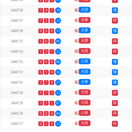
3466739
2
8
3
13
殺
中
大双
3466738
7
4
7
18
殺
错
大单
3466737
7
2
5
14
殺
中
大单
3466736
9
6
0
15
殺
错
大单
3466735
1
0
5
06
殺
中
大双
3466734
1
3
7
11
殺
中
小双
3466733
0
6
0
06
殺
错
大双
3466732
6
1
9
16
殺
错
大单
3466731
2
7
8
17
殺
错
大双
3466730
5
7
3
15
殺
中
小双
3466729
5
1
1
07
殺
中
小单
3466728
0
0
4
04
殺
中
大双
3466727
4
2
6
12
殺
中