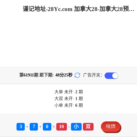
谨记地址-28Yc.com 加拿大28-加拿大28预测|加拿大PC结果查询|28在线预测咪牌查询|加拿大PC在线预测_专注研究咪牌_加拿大PC组合_官方!
第
61911
期 距下期:
48
分
25
秒
广告开关：
大单
未开:
2
期
大双
未开:
1
期
小单
未开:
6
期
3
7
0
10
小
双
咪牌
+
+
=
-