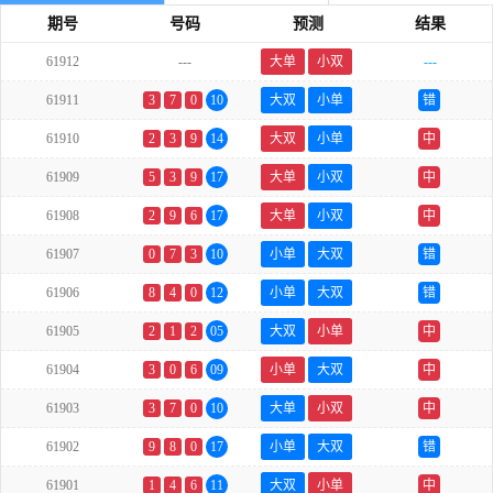
期号
号码
预测
结果
61912
---
大单
小双
---
61911
3
7
0
10
大双
小单
错
61910
2
3
9
14
大双
小单
中
61909
5
3
9
17
大单
小双
中
61908
2
9
6
17
大单
小双
中
61907
0
7
3
10
小单
大双
错
61906
8
4
0
12
小单
大双
错
61905
2
1
2
05
大双
小单
中
61904
3
0
6
09
小单
大双
中
61903
3
7
0
10
大单
小双
中
61902
9
8
0
17
小单
大双
错
61901
1
4
6
11
大双
小单
中