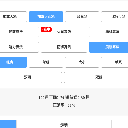
加拿大28
加拿大西28
台湾28
比特币28
逆转算法
火星算法
脑机算法
听力算法
防御算法
夙愿算法
组合
杀组
大小
单双
双项
双组
100期 正确：70 期 错误：30 期
正确率：70%
走势