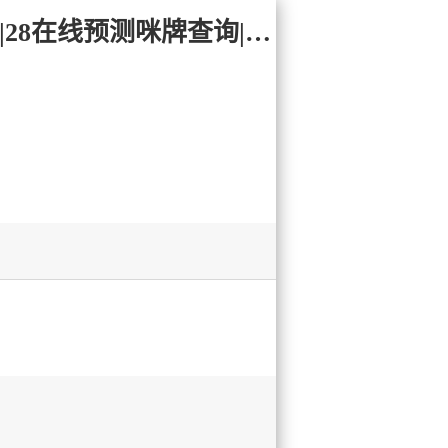
谨记地址-28Yc.com 加拿大28-加拿大28预测|加拿大PC结果查询|28在线预测咪牌查询|加拿大PC在线预测_专注研究咪牌_加拿大PC组合_官方!