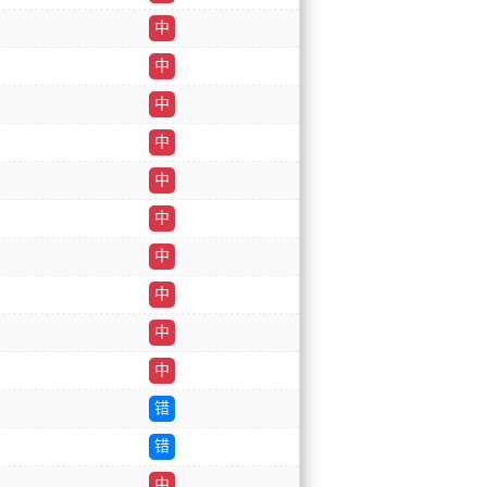
中
中
中
中
中
中
中
中
中
中
错
错
中