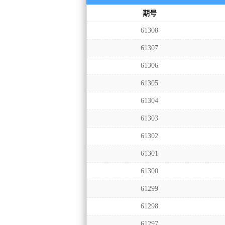
期号
61308
61307
61306
61305
61304
61303
61302
61301
61300
61299
61298
61297