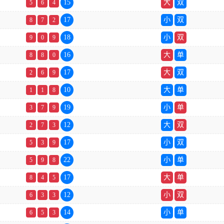
15
大
双
5
6
4
17
小
双
8
7
2
18
小
双
9
0
9
16
大
单
8
8
0
17
大
双
2
6
9
10
大
单
1
1
8
19
小
单
3
7
9
12
大
双
2
7
3
17
小
双
5
3
9
22
小
单
5
9
8
17
大
单
8
4
5
12
小
双
6
3
3
14
小
单
6
5
3