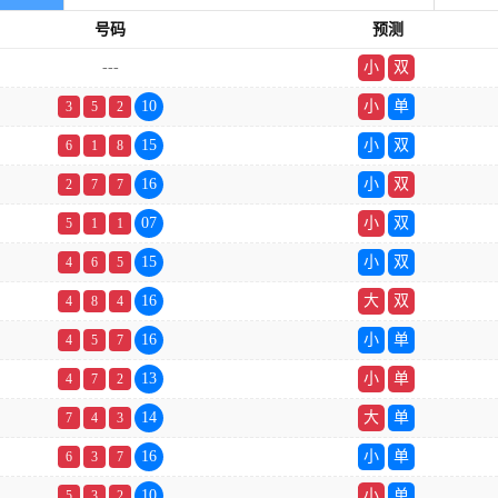
号码
预测
---
小
双
10
小
单
3
5
2
15
小
双
6
1
8
16
小
双
2
7
7
07
小
双
5
1
1
15
小
双
4
6
5
16
大
双
4
8
4
16
小
单
4
5
7
13
小
单
4
7
2
14
大
单
7
4
3
16
小
单
6
3
7
10
小
单
5
3
2