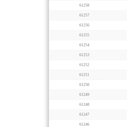
61258
61257
61256
61255
61254
61253
61252
61251
61250
61249
61248
61247
61246