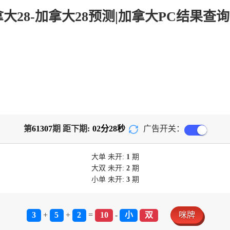
第
61307
期 距下期:
02
分
28
秒
广告开关：
大单
未开:
1
期
大双
未开:
2
期
小单
未开:
3
期
3
+
5
+
2
=
10
-
小
双
咪牌