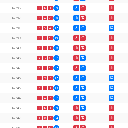
62353
2
6
1
09
大
单
中
62352
8
4
8
20
小
双
中
62351
3
5
4
12
大
单
错
62350
8
2
9
19
大
单
中
62349
3
2
1
06
小
双
中
62348
4
3
0
07
小
双
中
62347
6
7
9
22
大
单
中
62346
0
9
3
12
大
单
错
62345
5
7
1
13
大
双
错
62344
0
4
3
07
大
双
错
62343
2
6
1
09
小
双
中
62342
1
0
3
04
小
双
中