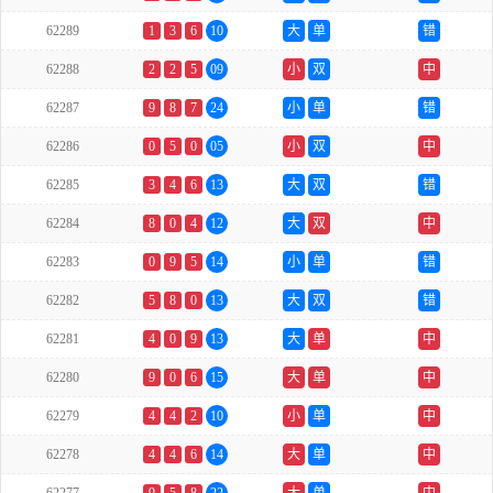
62289
1
3
6
10
大
单
错
62288
2
2
5
09
小
双
中
62287
9
8
7
24
小
单
错
62286
0
5
0
05
小
双
中
62285
3
4
6
13
大
双
错
62284
8
0
4
12
大
双
中
62283
0
9
5
14
小
单
错
62282
5
8
0
13
大
双
错
62281
4
0
9
13
大
单
中
62280
9
0
6
15
大
单
中
62279
4
4
2
10
小
单
中
62278
4
4
6
14
大
单
中