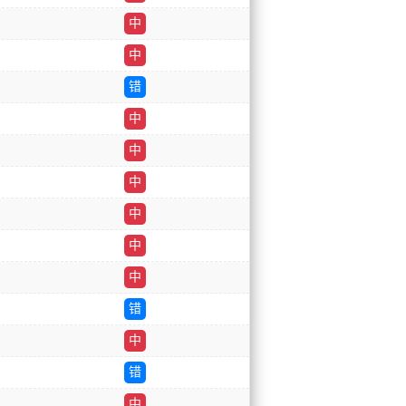
中
中
错
中
中
中
中
中
中
错
中
错
中