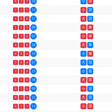
18
小
双
8
3
7
13
小
双
7
1
5
17
大
双
1
8
8
09
小
单
1
3
5
03
小
单
0
3
0
20
大
单
4
7
9
19
小
单
6
9
4
07
大
双
3
0
4
15
小
双
3
3
9
18
大
双
6
6
6
09
小
双
8
1
0
21
大
双
9
7
5
12
小
双
8
1
3