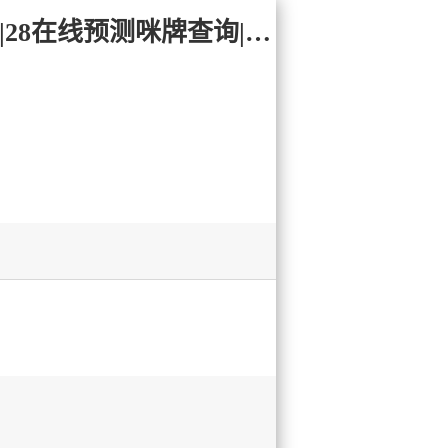
谨记地址-28Yc.com 加拿大28-加拿大28预测|加拿大PC结果查询|28在线预测咪牌查询|加拿大PC在线预测_专注研究咪牌_加拿大PC组合_官方!