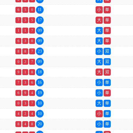
11
小
单
6
5
0
17
大
单
7
5
5
09
大
单
1
1
7
09
大
单
6
3
0
23
小
双
8
8
7
09
大
双
0
2
7
18
大
双
9
1
8
16
小
单
7
3
6
19
小
单
6
9
4
10
大
单
0
3
7
10
小
单
4
2
4
20
小
单
8
4
8