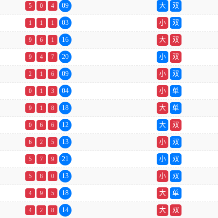
09
大
双
5
0
4
03
小
双
1
1
1
16
大
双
9
6
1
20
小
双
9
4
7
09
小
双
2
1
6
04
小
单
0
1
3
18
大
单
9
1
8
12
大
双
0
6
6
13
小
双
6
2
5
21
小
双
5
7
9
13
小
双
5
8
0
18
大
单
4
9
5
14
大
双
4
2
8