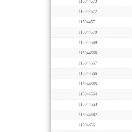
115044573
115044572
115044571
115044570
115044569
115044568
115044567
115044566
115044565
115044564
115044563
115044562
115044561