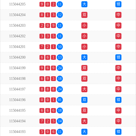
115044205
9
0
2
11
大
错
115044204
8
1
3
12
双
中
115044203
2
0
9
11
小
中
115044202
3
3
5
11
小
中
115044201
7
2
1
10
小
中
115044200
6
6
1
13
大
错
115044199
9
6
9
24
双
中
115044198
6
9
3
18
双
中
115044197
8
8
8
24
大
中
115044196
0
0
1
01
双
错
115044195
6
6
6
18
双
中
115044194
7
2
5
14
大
中
115044193
5
0
6
11
大
错