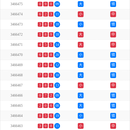
3466475
0
9
0
09
大
错
3466474
6
2
3
11
小
中
3466473
3
8
7
18
小
错
3466472
1
8
9
18
大
中
3466471
4
5
5
14
大
中
3466470
6
6
8
20
小
错
3466469
2
6
4
12
大
错
3466468
7
0
3
10
大
错
3466467
1
8
4
13
小
中
3466466
0
7
2
09
大
错
3466465
2
0
6
08
大
错
3466464
8
5
6
19
小
错
3466463
3
0
8
11
小
中