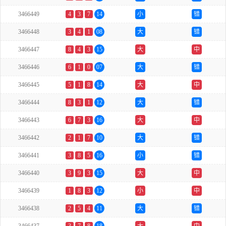
3466449
4
3
7
14
小
错
3466448
3
4
1
08
大
错
3466447
8
4
3
15
大
中
3466446
6
1
0
07
大
错
3466445
5
1
8
14
大
中
3466444
8
3
1
12
大
错
3466443
6
7
3
16
大
中
3466442
2
1
7
10
大
错
3466441
3
8
5
16
小
错
3466440
3
9
3
15
大
中
3466439
1
8
3
12
小
中
3466438
2
5
4
11
大
错