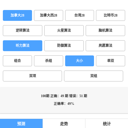
加拿大28
加拿大西28
台湾28
比特币28
逆转算法
火星算法
脑机算法
听力算法
防御算法
夙愿算法
组合
杀组
大小
单双
双项
双组
100期 正确：49 期 错误：51 期
正确率：49%
预测
走势
统计