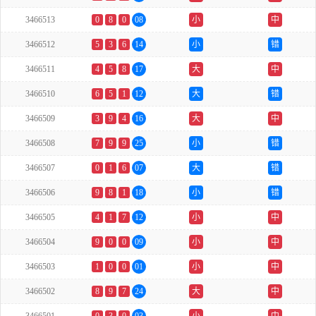
3466513
0
8
0
08
小
中
3466512
5
3
6
14
小
错
3466511
4
5
8
17
大
中
3466510
6
5
1
12
大
错
3466509
3
9
4
16
大
中
3466508
7
9
9
25
小
错
3466507
0
1
6
07
大
错
3466506
9
8
1
18
小
错
3466505
4
1
7
12
小
中
3466504
9
0
0
09
小
中
3466503
1
0
0
01
小
中
3466502
8
9
7
24
大
中