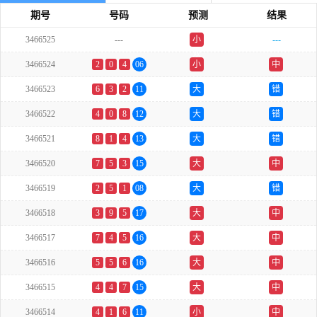
期号
号码
预测
结果
3466525
---
小
---
双
3466524
2
0
4
06
小
中
3466523
6
3
2
11
大
错
3466522
4
0
8
12
大
错
3466521
8
1
4
13
大
错
3466520
7
5
3
15
大
中
3466519
2
5
1
08
大
错
3466518
3
9
5
17
大
中
3466517
7
4
5
16
大
中
3466516
5
5
6
16
大
中
3466515
4
4
7
15
大
中
3466514
4
1
6
11
小
中